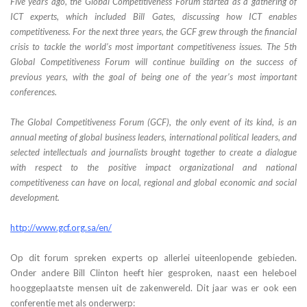
Five years ago, the Global Competitiveness Forum started as a gathering of
ICT experts, which included Bill Gates, discussing how ICT enables
competitiveness. For the next three years, the GCF grew through the financial
crisis to tackle the world’s most important competitiveness issues. The 5th
Global Competitiveness Forum will continue building on the success of
previous years, with the goal of being one of the year’s most important
conferences.
The Global Competitiveness Forum (GCF), the only event of its kind, is an
annual meeting of global business leaders, international political leaders, and
selected intellectuals and journalists brought together to create a dialogue
with respect to the positive impact organizational and national
competitiveness can have on local, regional and global economic and social
development.
http://www.gcf.org.sa/en/
Op dit forum spreken experts op allerlei uiteenlopende gebieden.
Onder andere Bill Clinton heeft hier gesproken, naast een heleboel
hooggeplaatste mensen uit de zakenwereld. Dit jaar was er ook een
conferentie met als onderwerp: