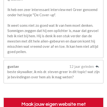
Ik heb een zeer interessant interview met Greer genoemd
onder het kopje "De Cover-up".
Ik weet soms niet zo goed wat ik van hem moet denken.
Sommigen zeggen dat hij een oplichter is, maar dat gevoel
heb ik niet bij hem. Hij is denk ik een stuk verder dan de
meesten met dit hele alien-gebeuren en daarom komt hij
misschien wat vreemd over af en toe. Ik kan hem niet altijd
goed peilen.
gustav
12 jaar geleden
beste skywalker, ik mis dr. steven greer in dit topic! wat zijn
je bevindingen over hem als ik mag weten?
Maak jouw eigen website met