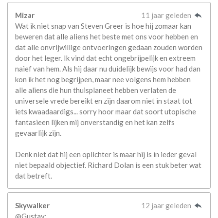
Mizar
11 jaar geleden
Wat ik niet snap van Steven Greer is hoe hij zomaar kan
beweren dat alle aliens het beste met ons voor hebben en
dat alle onvrijwillige ontvoeringen gedaan zouden worden
door het leger. Ik vind dat echt ongebrijpelijk en extreem
naief van hem. Als hij daar nu duidelijk bewijs voor had dan
kon ik het nog begrijpen, maar nee volgens hem hebben
alle aliens die hun thuisplaneet hebben verlaten de
universele vrede bereikt en zijn daarom niet in staat tot
iets kwaadaardigs... sorry hoor maar dat soort utopische
fantasieen lijken mij onverstandig en het kan zelfs
gevaarlijk zijn.
Denk niet dat hij een oplichter is maar hij is in ieder geval
niet bepaald objectief. Richard Dolan is een stuk beter wat
dat betreft.
Skywalker
12 jaar geleden
@Gustav: