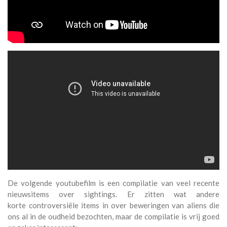
De volgende youtubefilm is een compilatie van veel recente
nieuwsitems over sightings. Er zitten wat andere
korte controversiële items in over beweringen van aliens die
ons al in de oudheid bezochten, maar de compilatie is vrij goed