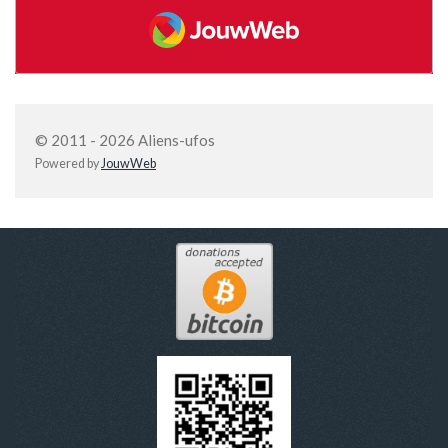
JouwWeb
© 2011 - 2026 Aliens-ufos
Powered by
JouwWeb