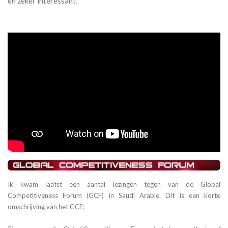
en zeker interessant:
Ik kwam laatst een aantal lezingen tegen van de Global
Competitiveness Forum (GCF) in Saudi Arabie. Dit is een korte
omschrijving van het GCF: