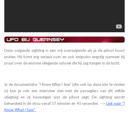
Deze volgende sighting is een vrij overtuigende als je de piloot hoort
praten. Hij komt erg serieus over en ook enigszins angstig wanneer hij
praat over de enorme vliegende schotel die hij zag hangen in de lucht.
In de documentaire
"I Know What I Saw"
(die ook op deze site te vinden
is) kun je ook een interview zien met de passagiers van dit zelfde
vliegtuig en zij bevestigen wat de piloot zegt. De sighting wordt
behandeld in de docu vanaf 57 minuten en 45 seconden -->
Link naar "
I
Know What I Saw"