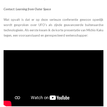
Contact: Learning from Outer Space
Wat opvalt is dat er op deze serieuze conferentie gewoon openlijk
wordt gesproken over UFO's als zijnde geavanceerde buitenaardse
technologieën. Als eerste kwam ik de korte presentatie van Michio Kaku
tegen, een vooraanstaand en gerespecteerd wetenschapper: